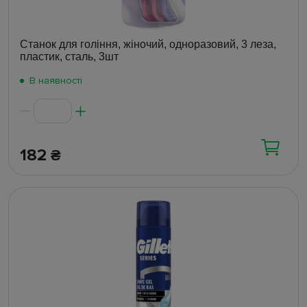
Станок для гоління, жіночий, одноразовий, 3 леза,
пластик, сталь, 3шт
В наявності
182
₴