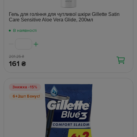
Гель для гоління для чутливої шкіри Gillette Satin
Care Sensitive Aloe Vera Glide, 200мл
В наявності
201.25
₴
161
₴
Знижка -15%
6+2шт Бонус!