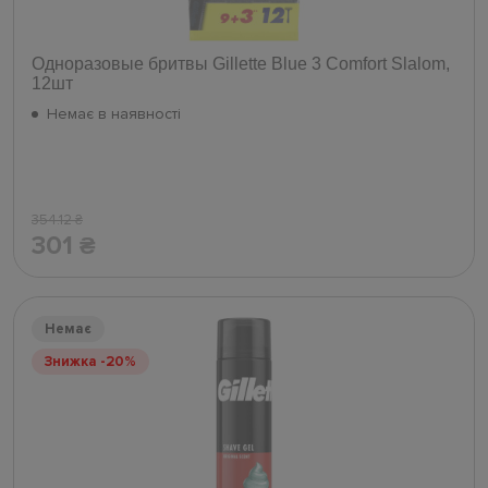
Одноразовые бритвы Gillette Blue 3 Comfort Slalom,
12шт
Немає в наявності
354.12
₴
301
₴
Немає
Знижка -20%