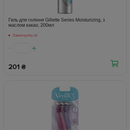
Гель для гоління Gillette Series Moisturizing, з
маслом какао, 200мл
Закінчується
201
₴