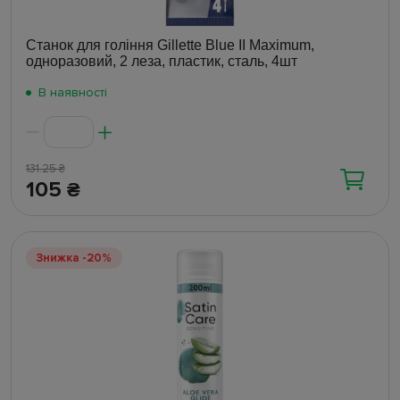
Станок для гоління Gillette Blue II Maximum,
одноразовий, 2 леза, пластик, сталь, 4шт
В наявності
131.25
₴
105
₴
Знижка -20%