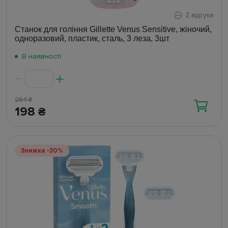
2 відгуки
Станок для гоління Gillette Venus Sensitive, жіночий,
одноразовий, пластик, сталь, 3 леза, 3шт
В наявності
264
₴
198
₴
Знижка -30%