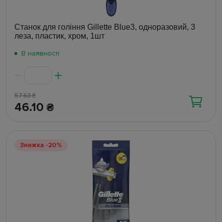
Станок для гоління Gillette Blue3, одноразовий, 3
леза, пластик, хром, 1шт
В наявності
57.63
₴
46.10
₴
Знижка -20%