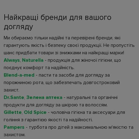
Найкращі бренди для вашого
догляду
Ми обираємо тільки надійні та перевірені бренди, які
гарантують якість і безпеку своєї продукції. Не пропустіть
шанс придбати товари зі знижками на найкращі марки!
Always
,
Naturella
- продукція для жіночої гігієни, що
поєднує комфорт та надійність.
Blend-a-med
- пасти та засоби для догляду за
порожниною рота, що забезпечать довгостроковий
захист.
Dr.Sante
,
Зелена аптека
- натуральні та органічні
продукти для догляду за шкірою та волоссям.
Gillette
,
Old Spice
- чоловіча гігієна та аксесуари для
гоління з гарантією якості та надійності.
Pampers
- турбота про дітей з максимальною м'якістю та
захистом.