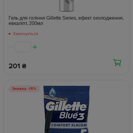
Гель для гоління Gillette Series, ефект охолодження,
евкаліпт, 200мл
Закінчується
201
₴
Знижка -15%