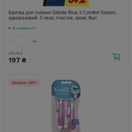
Бритва для гоління Gillette Blue 3 Comfort Slalom,
одноразовий, 3 леза, пластик, хром, 8шт
В наявності
231.76
₴
197
₴
Знижка -25%