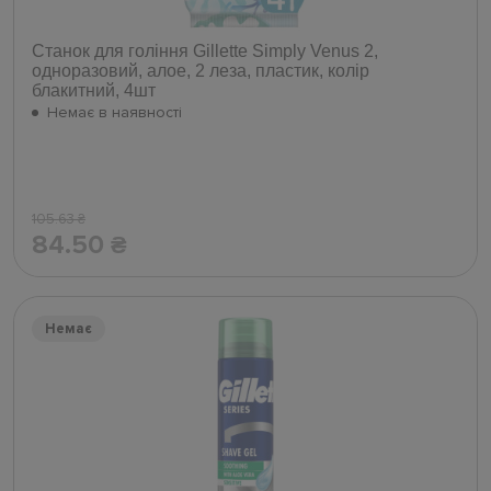
Станок для гоління Gillette Simply Venus 2,
одноразовий, алое, 2 леза, пластик, колір
блакитний, 4шт
Немає в наявності
105.63
₴
84.50
₴
Немає