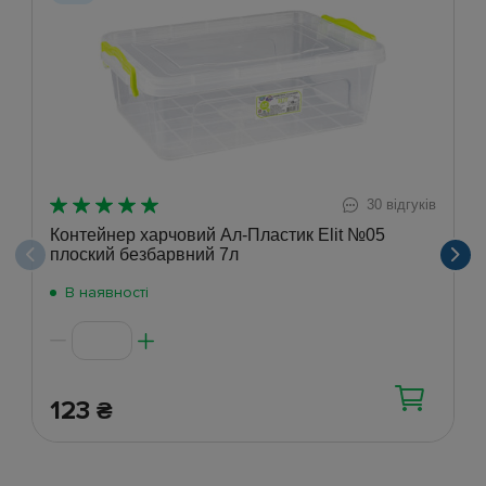
30 відгуків
Контейнер харчовий Ал-Пластик Elit №05
плоский безбарвний 7л
В наявності
123
₴