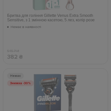
Бритва для гоління Gillette Venus Extra Smooth
Sensitive, з 1 змінною касетою, 5 лез, колір розе
Немає в наявності
545.71
₴
382
₴
Немає
Знижка -30%