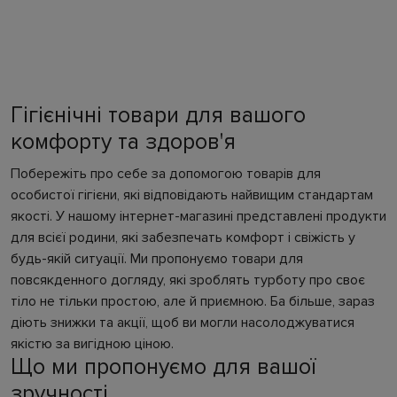
Гігієнічні товари для вашого
комфорту та здоров'я
Побережіть про себе за допомогою товарів для
особистої гігієни, які відповідають найвищим стандартам
якості. У нашому інтернет-магазині представлені продукти
для всієї родини, які забезпечать комфорт і свіжість у
будь-якій ситуації. Ми пропонуємо товари для
повсякденного догляду, які зроблять турботу про своє
тіло не тільки простою, але й приємною. Ба більше, зараз
діють знижки та акції, щоб ви могли насолоджуватися
якістю за вигідною ціною.
Що ми пропонуємо для вашої
зручності