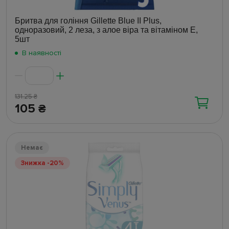
Бритва для гоління Gillette Blue II Plus,
одноразовий, 2 леза, з алое віра та вітаміном Е,
5шт
В наявності
131.25
₴
105
₴
Немає
Знижка -20%