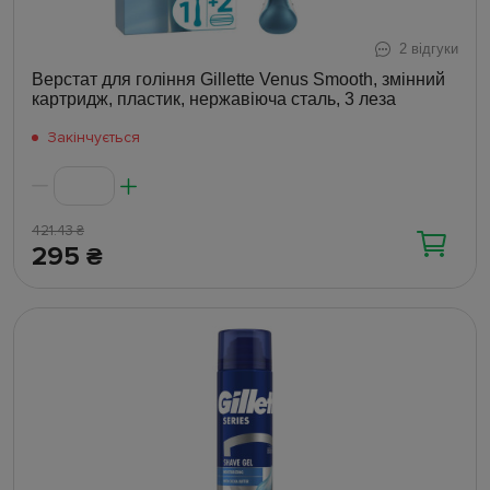
2 відгуки
Верстат для гоління Gillette Venus Smooth, змінний
картридж, пластик, нержавіюча сталь, 3 леза
Закінчується
421.43
₴
295
₴