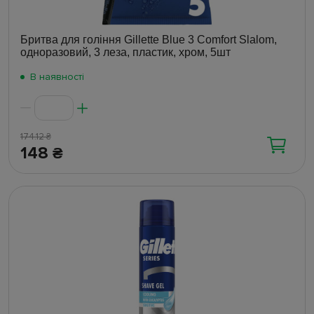
Бритва для гоління Gillette Blue 3 Comfort Slalom,
одноразовий, 3 леза, пластик, хром, 5шт
В наявності
174.12
₴
148
₴