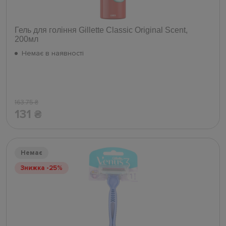
Гель для гоління Gillette Classic Original Scent,
200мл
Немає в наявності
163.75
₴
131
₴
Немає
Знижка -25%