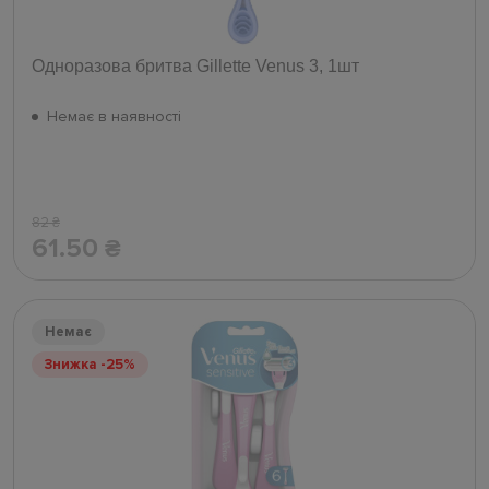
Одноразова бритва Gillette Venus 3, 1шт
Немає в наявності
82
₴
61.50
₴
Немає
Знижка -25%