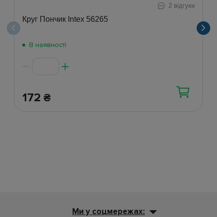
2 відгуки
Круг Пончик Intex 56265
В наявності
172
₴
Ми у соцмережах: