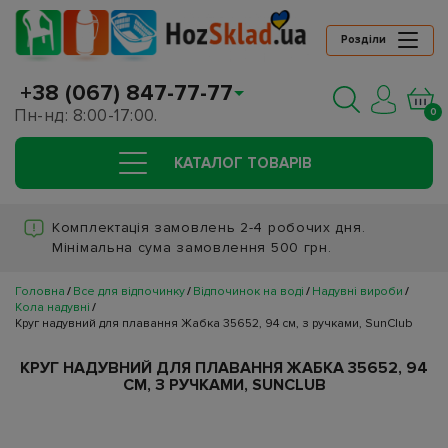
Розділи
+38 (067) 847-77-77
Пн-нд: 8:00-17:00.
0
КАТАЛОГ ТОВАРIВ
Комплектація замовлень 2-4 робочих дня.
Мінімальна сума замовлення 500 грн.
Головна
Все для відпочинку
Відпочинок на воді
Надувні вироби
Кола надувні
Круг надувний для плавання Жабка 35652, 94 см, з ручками, SunClub
КРУГ НАДУВНИЙ ДЛЯ ПЛАВАННЯ ЖАБКА 35652, 94
СМ, З РУЧКАМИ, SUNCLUB