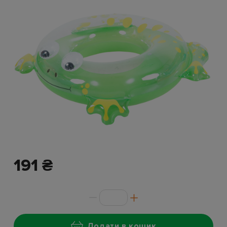
191 ₴
Додати в кошик