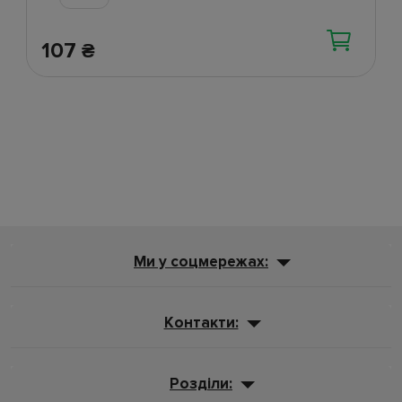
107
₴
Ми у соцмережах:
Контакти:
Розділи: