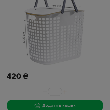
420 ₴
Додати в кошик