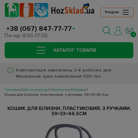
Розділи
+38 (067) 847-77-77
Пн-нд: 8:00-17:00.
0
КАТАЛОГ ТОВАРIВ
Комплектація замовлень 2-4 робочих дня.
Мінімальна сума замовлення 500 грн.
Головна
Дім та інтер'єр
Зберігання
Кошики
Кошик для білизни, пластиковий, з ручками, 39×33×46,5см
КОШИК ДЛЯ БІЛИЗНИ, ПЛАСТИКОВИЙ, З РУЧКАМИ,
39×33×46,5СМ