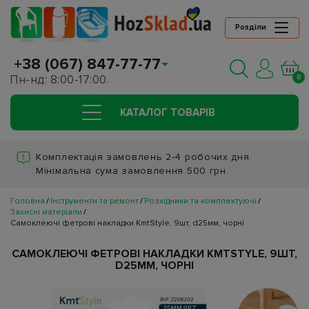
Розділи
+38 (067) 847-77-77
Пн-нд: 8:00-17:00.
0
КАТАЛОГ ТОВАРIВ
Комплектація замовлень 2-4 робочих дня.
Мінімальна сума замовлення 500 грн.
Головна
Інструменти та ремонт
Розхідники та комплектуючі
Захисні матеріали
Самоклеючі фетрові накладки KmtStyle, 9шт, d25мм, чорні
САМОКЛЕЮЧІ ФЕТРОВІ НАКЛАДКИ KMTSTYLE, 9ШТ,
D25ММ, ЧОРНІ