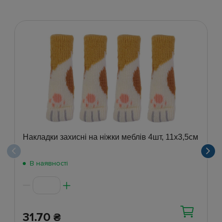
Накладки захисні на ніжки меблів 4шт, 11х3,5см
В наявності
31.70
₴