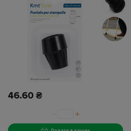
46.60 ₴
Додати в кошик