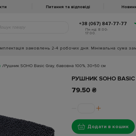
кти
Питання та відповіді
Новини
+38 (067) 847-77-77
Пн-нд: 8:00-
17:00.
мплектація замовлень 2-4 робочих дня. Мінімальна сума за
и
Рушник SOHO Basic Gray, бавовна 100%, 30×50 см
РУШНИК SOHO BASIC 
79.50 ₴
Додати в кошик