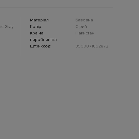
Матеріал:
Бавовна
ic Gray
Колір:
Сірий
Країна
Пакистан
виробництва:
Штрихкод:
8960071862872