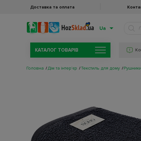
Доставка та оплата
Конта
Ua
КАТАЛОГ ТОВАРIВ
Ко
Головна
Дім та інтер'єр
Текстиль для дому
Рушник