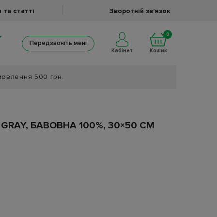
 та статті
Зворотній зв'язок
0
Передзвоніть мені
Кабінет
Кошик
мовлення 500 грн.
GRAY, БАВОВНА 100%, 30×50 СМ