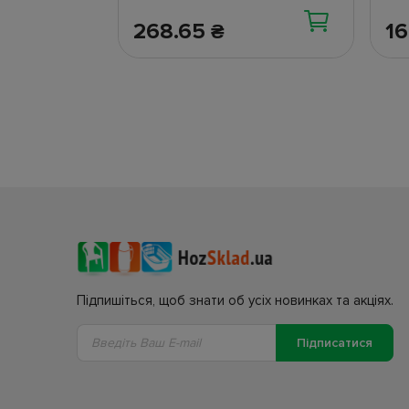
268.65
1
₴
Підпишіться, щоб знати об усіх новинках та акціях.
Підписатися