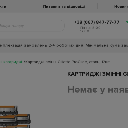
кти
Питання та відповіді
Новини
+38 (067) 847-77-77
Пн-нд: 8:00-
17:00.
мплектація замовлень 2-4 робочих дня. Мінімальна сума за
ні картриджі
Картриджі змінні Gillette ProGlide, сталь, 12шт
КАРТРИДЖІ ЗМІННІ GI
Немає у ная