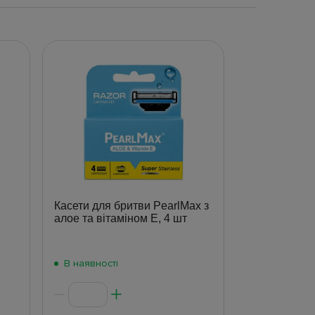
Касети для бритви PearlMax з
алое та вітаміном Е, 4 шт
В наявності