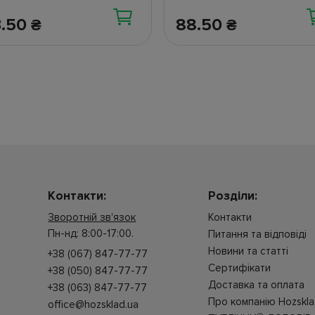
3.50
88.50
₴
₴
Контакти:
Розділи:
Зворотній зв'язок
Контакти
Пн-нд: 8:00-17:00.
Питання та відповіді
Новини та статті
+38 (067) 847-77-77
Cертифікати
+38 (050) 847-77-77
Доставка та оплата
+38 (063) 847-77-77
Про компанію Hozskl
office@hozsklad.ua