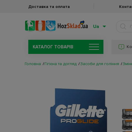
Доставка та оплата
Конта
Ua
КАТАЛОГ ТОВАРIВ
Ко
Головна
Гігієна та догляд
Засоби для гоління
Змін