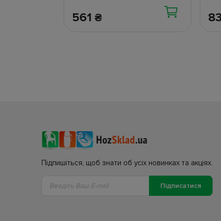
561
8
₴
Підпишіться, щоб знати об усіх новинках та акціях.
Підписатися