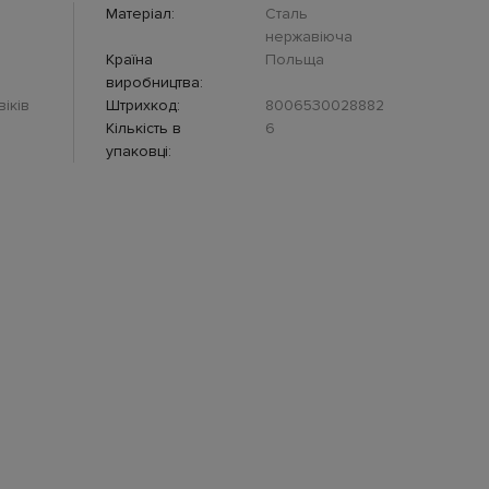
Матеріал:
Сталь
нержавіюча
Країна
Польща
виробництва:
іків
Штрихкод:
8006530028882
Кількість в
6
упаковці: