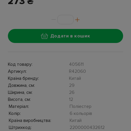
273 ₴
Додати в кошик
Код товару:
405611
Артикул:
R42060
Країна бренду:
Китай
Довжина, см:
29
Ширина, см:
26
Висота, см:
12
Матеріал:
Поліестер
Колір:
6 кольорів
Країна виробництва:
Китай
Штрихкод:
2200000432612