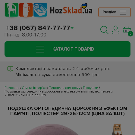
Розділи
+38 (067) 847-77-77
Пн-нд: 8:00-17:00.
0
КАТАЛОГ ТОВАРIВ
Комплектація замовлень 2-4 робочих дня.
Мінімальна сума замовлення 500 грн.
Головна
Дім та інтер'єр
Текстиль для дому
Подушки
Подушка ортопедична дорожня з ефектом пам'яті, поліестер,
29×26×12см (ціна за 1шт)
ПОДУШКА ОРТОПЕДИЧНА ДОРОЖНЯ З ЕФЕКТОМ
ПАМ'ЯТІ, ПОЛІЕСТЕР, 29×26×12СМ (ЦІНА ЗА 1ШТ)