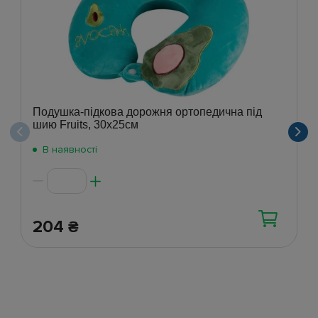
Подушка-підкова дорожня ортопедична під
шию Fruits, 30x25см
В наявності
204
₴