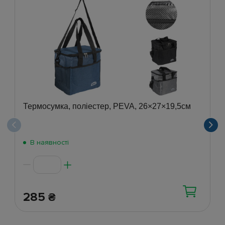
Термосумка, поліестер, PEVA, 26×27×19,5см
В наявності
285
₴