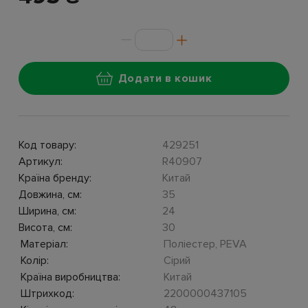
Додати в кошик
Код товару:
429251
Артикул:
R40907
Країна бренду:
Китай
Довжина, см:
35
Ширина, см:
24
Висота, см:
30
Матеріал:
Поліестер, PEVA
Колір:
Сірий
Країна виробництва:
Китай
Штрихкод:
2200000437105