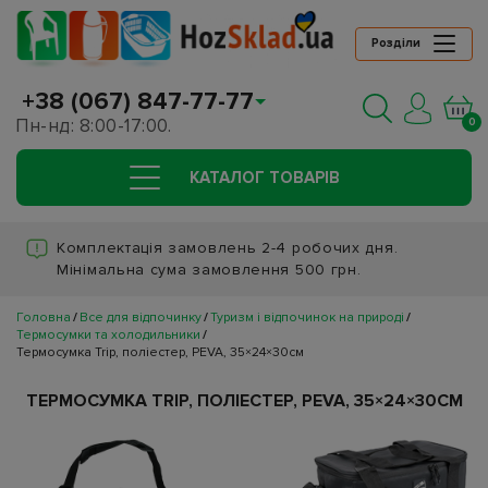
Розділи
+38 (067) 847-77-77
Пн-нд: 8:00-17:00.
0
КАТАЛОГ ТОВАРIВ
Комплектація замовлень 2-4 робочих дня.
Мінімальна сума замовлення 500 грн.
Головна
Все для відпочинку
Туризм і відпочинок на природі
Термосумки та холодильники
Термосумка Trip, поліестер, PEVA, 35×24×30см
ТЕРМОСУМКА TRIP, ПОЛІЕСТЕР, PEVA, 35×24×30СМ