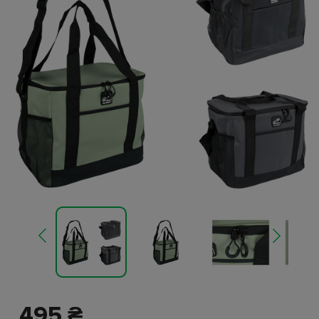
495 ₴