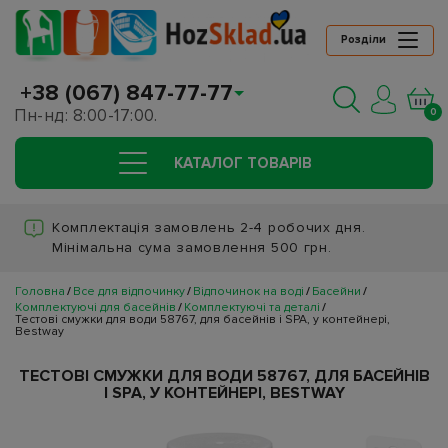
Розділи
+38 (067) 847-77-77
Пн-нд: 8:00-17:00.
0
КАТАЛОГ ТОВАРIВ
Комплектація замовлень 2-4 робочих дня.
Мінімальна сума замовлення 500 грн.
Головна
Все для відпочинку
Відпочинок на воді
Басейни
Комплектуючі для басейнів
Комплектуючі та деталі
Тестові смужки для води 58767, для басейнів і SPA, у контейнері,
Bestway
ТЕСТОВІ СМУЖКИ ДЛЯ ВОДИ 58767, ДЛЯ БАСЕЙНІВ
І SPA, У КОНТЕЙНЕРІ, BESTWAY