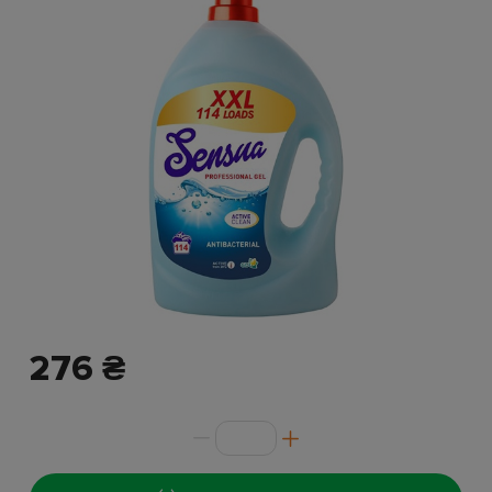
276 ₴