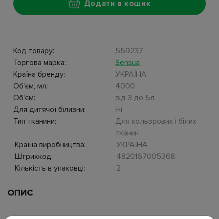
Додати в кошик
Код товару:
559237
Торгова марка:
Sensua
Країна бренду:
УКРАЇНА
Об'єм, мл:
4000
Об'єм:
від 3 до 5л
Для дитячої білизни:
Ні
Тип тканини:
Для кольорових і білих
тканин
Країна виробництва:
УКРАЇНА
Штрихкод:
4820167005368
Кількість в упаковці:
2
ОПИС