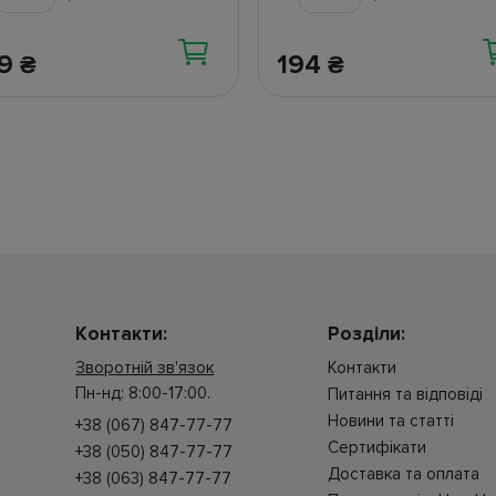
39
194
₴
₴
Контакти:
Розділи:
Зворотній зв'язок
Контакти
Пн-нд: 8:00-17:00.
Питання та відповіді
Новини та статті
+38 (067) 847-77-77
Cертифікати
+38 (050) 847-77-77
Доставка та оплата
+38 (063) 847-77-77