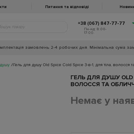
кти
Питання та відповіді
Новини
+38 (067) 847-77-77
Пн-нд: 8:00-
17:00.
мплектація замовлень 2-4 робочих дня. Мінімальна сума за
 душу
Гель для душу Old Spice Cold Spice 3-в-1, для тіла, волосся
ГЕЛЬ ДЛЯ ДУШУ OLD S
ВОЛОССЯ ТА ОБЛИЧЧ
Немає у ная