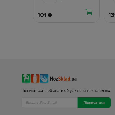
101
1
₴
Підпишіться, щоб знати об усіх новинках та акціях.
Підписатися