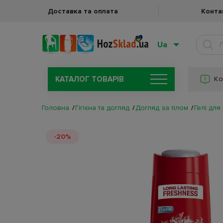
Доставка та оплата
Конта
Ua
КАТАЛОГ ТОВАРIВ
Ко
Головна
Гігієна та догляд
Догляд за тілом
Гелі для
-20%