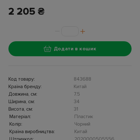
2 205 ₴
Додати в кошик
Код товару:
843688
Країна бренду:
Китай
Довжина, см:
7.5
Ширина, см:
34
Висота, см:
31
Матеріал:
Пластик
Колір:
Чорний
Країна виробництва:
Китай
Штрихкод:
2020000505556