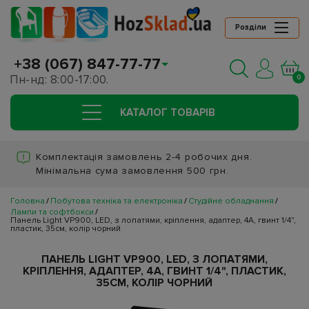
Розділи
+38 (067) 847-77-77
Пн-нд: 8:00-17:00.
0
КАТАЛОГ ТОВАРIВ
Комплектація замовлень 2-4 робочих дня.
Мінімальна сума замовлення 500 грн.
Головна
Побутова техніка та електроніка
Студійне обладнання
Лампи та софтбокси
Панель Light VP900, LED, з лопатями, кріплення, адаптер, 4А, гвинт 1/4",
пластик, 35см, колір чорний
ПАНЕЛЬ LIGHT VP900, LED, З ЛОПАТЯМИ,
КРІПЛЕННЯ, АДАПТЕР, 4А, ГВИНТ 1/4", ПЛАСТИК,
35СМ, КОЛІР ЧОРНИЙ