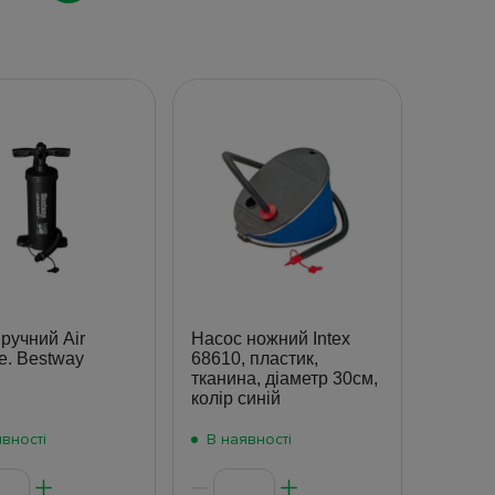
ручний Air
Насос ножний Intex
. Bestway
68610, пластик,
тканина, діаметр 30см,
колір синій
вності
В наявності