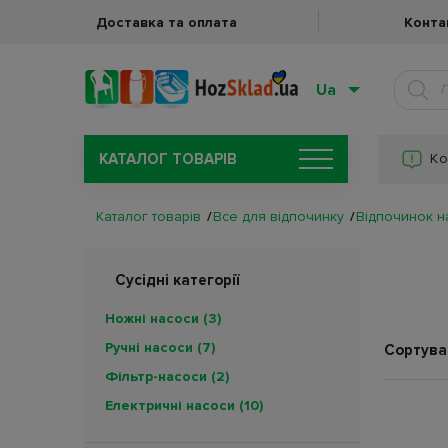
Доставка та оплата
Конта
Ua
КАТАЛОГ ТОВАРIВ
Ко
Каталог товарів
Все для відпочинку
Відпочинок н
Сусідні категорії
Ножні насоси
(3)
Ручні насоси
(7)
Сортува
Фільтр-насоси
(2)
Електричні насоси
(10)