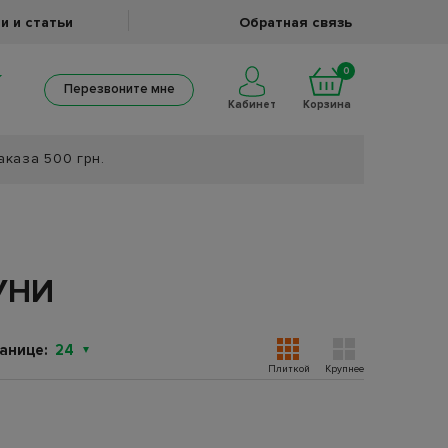
и и статьи
Обратная связь
0
Перезвоните мне
Кабинет
Корзина
аказа 500 грн.
УНИ
анице:
24
Плиткой
Крупнее