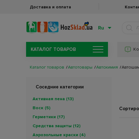
Доставка и оплата
Конта
Ru
КАТАЛОГ ТОВАРОВ
Ко
Каталог товаров
Автотовары
Автохимия
Автоша
Соседние категории
Активная пена
(13)
Воск
(5)
Сортиро
Герметики
(17)
Средства защиты
(12)
Аэрозольные краски
(4)