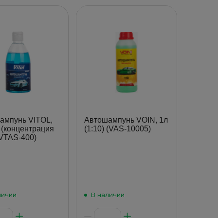
ампунь VITOL,
Автошампунь VOIN, 1л
 (концентрация
(1:10) (VAS-10005)
(VTAS-400)
личии
В наличии