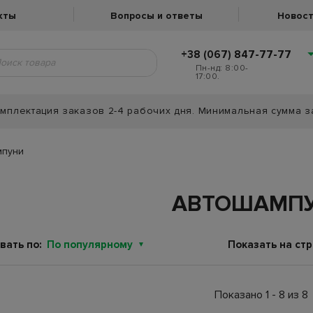
кты
Вопросы и ответы
Новост
+38 (067) 847-77-77
Пн-нд: 8:00-
17:00.
мплектация заказов 2-4 рабочих дня. Минимальная сумма з
мпуни
АВТОШАМП
вать по:
По популярному
Показать на стр
Показано 1 - 8 из 8