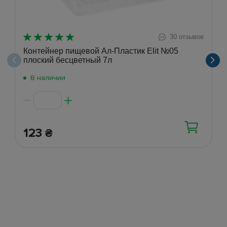
30 отзывов
Контейнер пищевой Ал-Пластик Elit №05
плоский бесцветный 7л
В наличии
123
₴