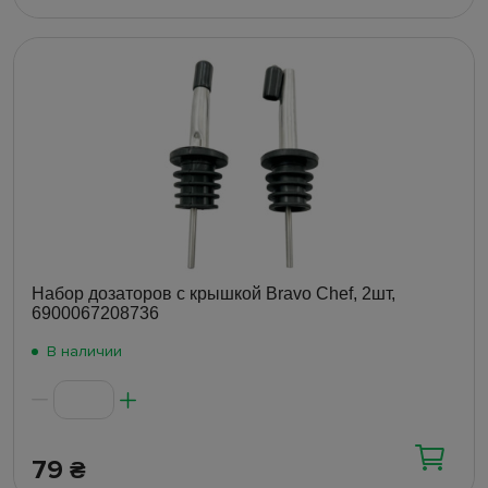
Набор дозаторов с крышкой Bravo Chef, 2шт,
6900067208736
В наличии
79
₴