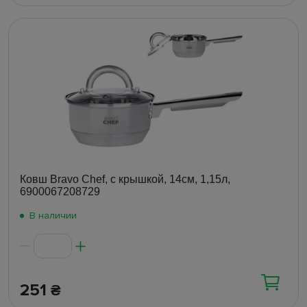
Ковш Bravo Chef, с крышкой, 14см, 1,15л,
6900067208729
В наличии
251
₴