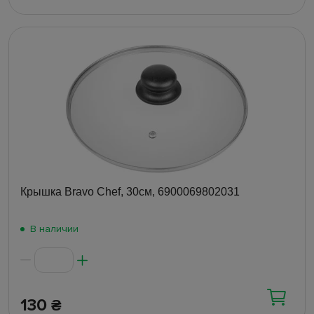
Крышка Bravo Chef, 30см, 6900069802031
В наличии
130
₴