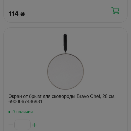
114
₴
Экран от брызг для сковороды Bravo Chef, 28 см,
6900067436931
В наличии