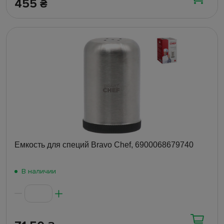
455
₴
Емкость для специй Bravo Chef, 6900068679740
В наличии