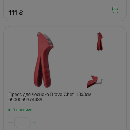
111
₴
Пресс для чеснока Bravo Chef, 18х3см,
6900069374439
В наличии