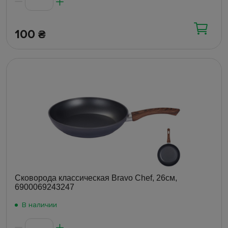
100
₴
Сковорода классическая Bravo Chef, 26см,
6900069243247
В наличии