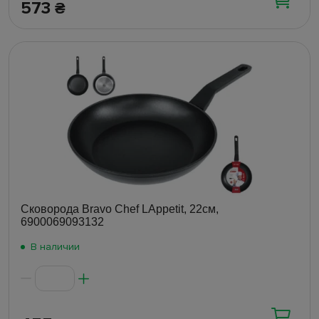
573
₴
Сковорода Bravo Chef LAppetit, 22см,
6900069093132
В наличии