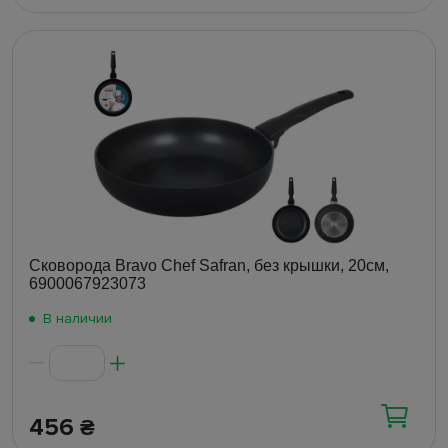
Сковорода Bravo Chef Safran, без крышки, 20см,
6900067923073
В наличии
456
₴