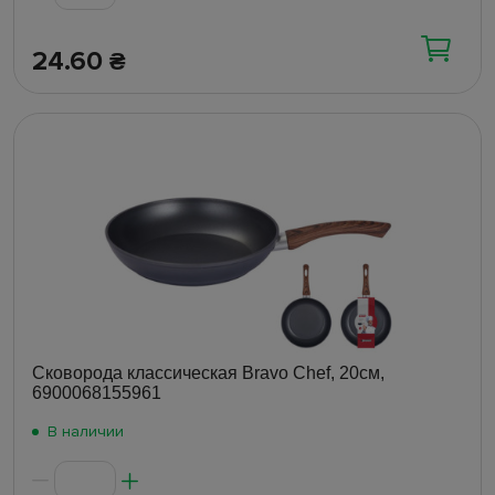
24.60
₴
Сковорода классическая Bravo Chef, 20см,
6900068155961
В наличии