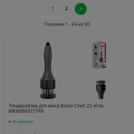
1
2
Показано 1 - 24 из 90
Тендерайзер для мяса Bravo Chef, 21 игла,
6900069372749
В наличии