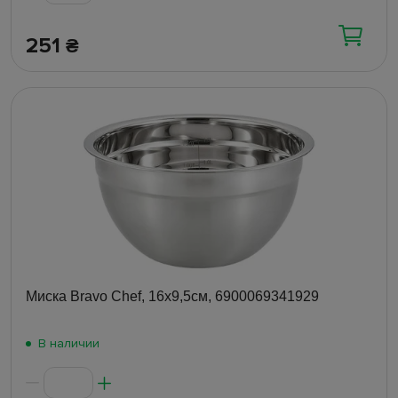
251
₴
Миска Bravo Chef, 16x9,5см, 6900069341929
В наличии