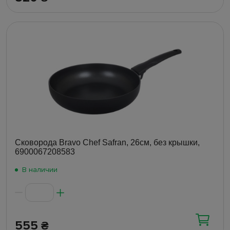
Сковорода Bravo Chef Safran, 26см, без крышки,
6900067208583
В наличии
555
₴