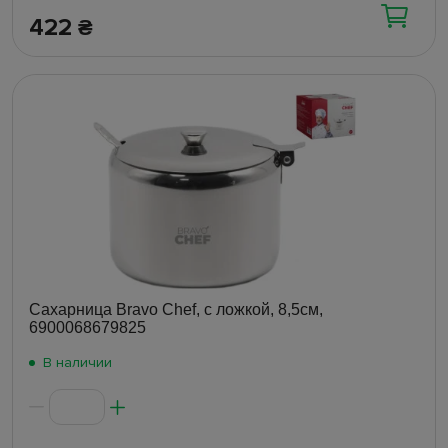
422
₴
Сахарница Bravo Chef, с ложкой, 8,5см,
6900068679825
В наличии