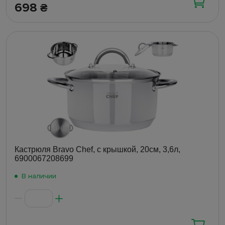
698
₴
Кастрюля Bravo Chef, с крышкой, 20см, 3,6л,
6900067208699
В наличии