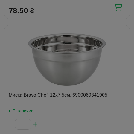
78.50
₴
Миска Bravo Chef, 12x7,5см, 6900069341905
В наличии