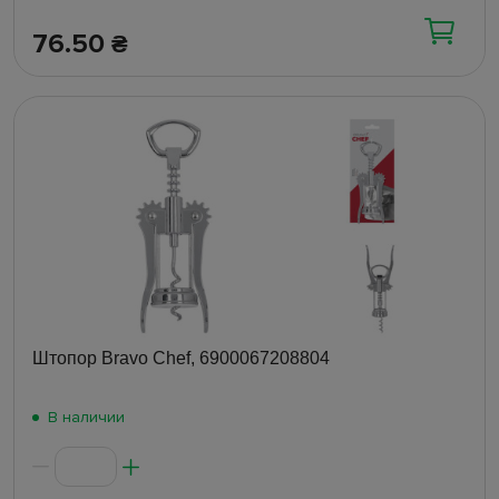
76.50
₴
Штопор Bravo Chef, 6900067208804
В наличии