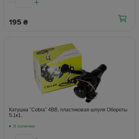
195
₴
Катушка "Cobra" 4BB, пластиковая шпуля Обороты
5.1к1.
В наличии