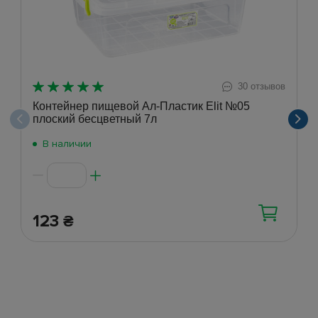
30 отзывов
Контейнер пищевой Ал-Пластик Elit №05
плоский бесцветный 7л
В наличии
123
₴