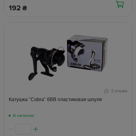
192
₴
2 отзыва
Катушка "Cobra" 6ВВ пластиковая шпуля
В наличии