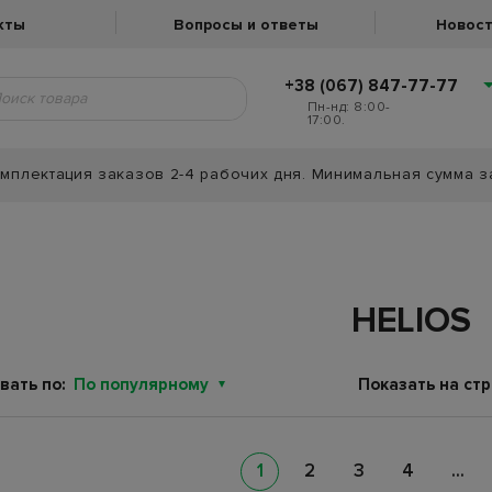
кты
Вопросы и ответы
Новост
+38 (067) 847-77-77
Пн-нд: 8:00-
17:00.
мплектация заказов 2-4 рабочих дня. Минимальная сумма з
HELIOS
вать по:
По популярному
Показать на стр
1
2
3
4
...