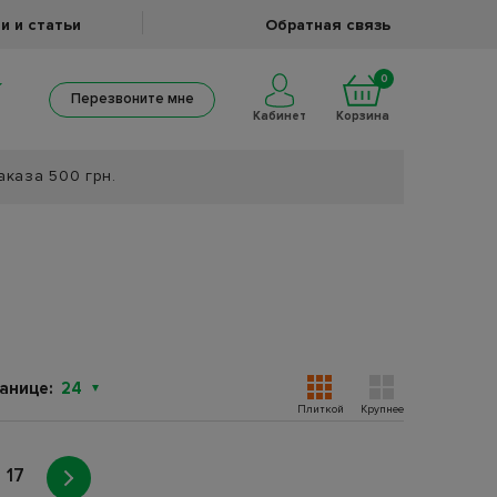
и и статьи
Обратная связь
0
Перезвоните мне
Кабинет
Корзина
аказа 500 грн.
анице:
24
Плиткой
Крупнее
17