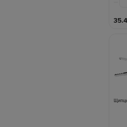
35.
Щипцы