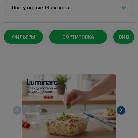
Поступление 19 августа
Поступление 8 августа
(100)
Поступление 5 августа
(128)
ФИЛЬТРЫ
СОРТИРОВКА
ВИД
Поступление 4 августа
(220)
Поступление 29 июля
(147)
Поступление 27 июля
(167)
Поступление 24 июля
(73)
Поступление 22 июля
(169)
Поступление 18 июля
(132)
Поступление 16 июля
(109)
Поступление 11 июля
(189)