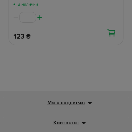
Поступление 5 июня
(47)
В наличии
Поступление 2 июня
(270)
123
₴
Мы в соцсетях:
Контакты: