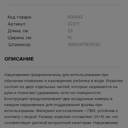
Код товара:
104492
Артикул:
32271
Длина, см:
23
Ширина, см:
15
Штрихкод:
6903317813520
ОПИСАНИЕ
Нарукавники предназначены для использования при
обучении плаванию и нахождению ребенка в воде. Изделие
состоит из двух отдельных частей, которые надеваются на
руки и помогают удерживать тело на поверхности.
Конструкция предусматривает две воздушные камеры в
каждом нарукавнике для поддержания формы при
использовании. Материал изготовления – ПВХ, устойчив к
контакту с водой. Размер изделия составляет 23×15 см, что
соответствует детской возрастной категории. Нарукавники