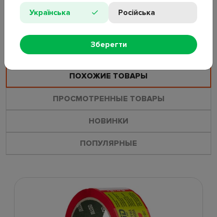
Назначение: для упаковки и фиксации.
Українська
Російська
ОСТАВИТЬ ОТЗЫВ
ЗАДАТЬ ВОПРОС
Зберегти
ПОХОЖИЕ ТОВАРЫ
ПРОСМОТРЕННЫЕ ТОВАРЫ
НОВИНКИ
ПОПУЛЯРНЫЕ