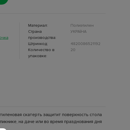
Материал:
Полиэтилен
Страна
УКРАЇНА
очка
производства:
Штрихкод:
4820086521192
Количество в
20
упаковке:
этиленовая скатерть защитит поверхность стола
пикнике, на даче или во время празднования дня