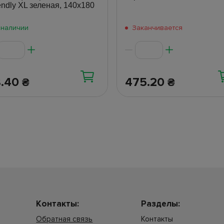
endly XL зеленая, 140х180
 наличии
Заканчивается
8.40
475.20
₴
₴
Контакты:
Разделы:
Обратная связь
Контакты