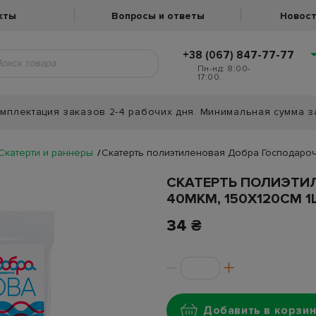
кты
Вопросы и ответы
Новост
+38 (067) 847-77-77
Пн-нд: 8:00-
17:00.
мплектация заказов 2-4 рабочих дня. Минимальная сумма з
Скатерти и раннеры
Скатерть полиэтиленовая Добра Господарочк
СКАТЕРТЬ ПОЛИЭТИ
40МКМ, 150Х120СМ 
34 ₴
Добавить в корзин