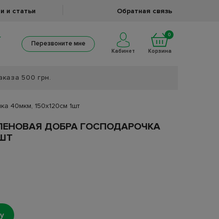
и и статьи
Обратная связь
0
Перезвоните мне
Кабинет
Корзина
аказа 500 грн.
а 40мкм, 150х120см 1шт
ЛЕНОВАЯ ДОБРА ГОСПОДАРОЧКА
1ШТ
у