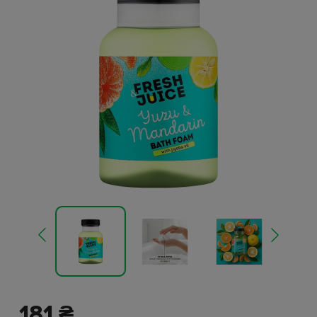
181 ₴