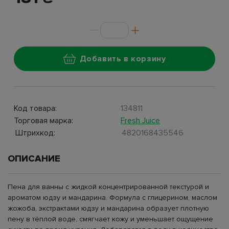
Добавить в корзину
Код товара:
134811
Торговая марка:
Fresh Juice
Штрихкод:
4820168435546
ОПИСАНИЕ
Пена для ванны с жидкой концентрированной текстурой и
ароматом юдзу и мандарина. Формула с глицерином, маслом
жожоба, экстрактами юдзу и мандарина образует плотную
пену в тёплой воде, смягчает кожу и уменьшает ощущение