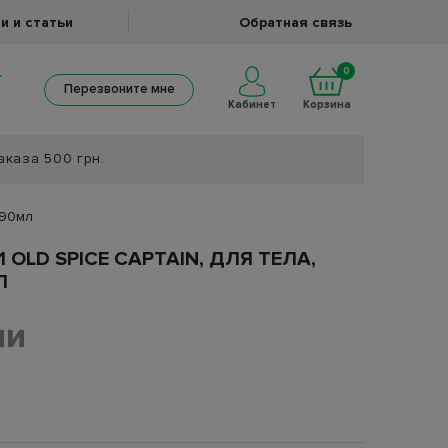
и и статьи
Обратная связь
0
Перезвоните мне
Кабинет
Корзина
аказа 500 грн.
 90мл
 OLD SPICE CAPTAIN, ДЛЯ ТЕЛА,
Л
ии