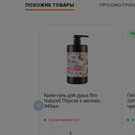
ПОХОЖИЕ ТОВАРЫ
ПРОСМОТРЕН
Н
Крем-гель для душа Bio
Гел
Naturell Персик и молоко,
Sen
946мл
чув
Заканчивается
В