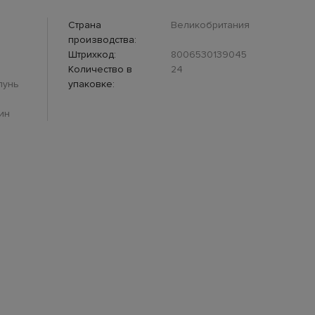
Страна
Великобритания
производства:
Штрихкод:
8006530139045
Количество в
24
пунь
упаковке:
ин