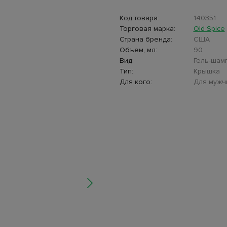
Код товара:
140351
Торговая марка:
Old Spice
Страна бренда:
США
Объем, мл:
90
Вид:
Гель-шам
Тип:
Крышка
Для кого:
Для мужч