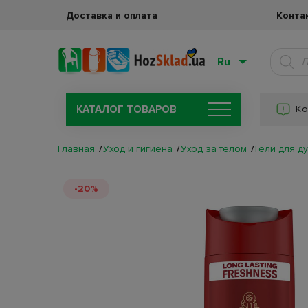
Доставка и оплата
Конта
Ru
КАТАЛОГ ТОВАРОВ
Ко
Главная
Уход и гигиена
Уход за телом
Гели для д
-20%