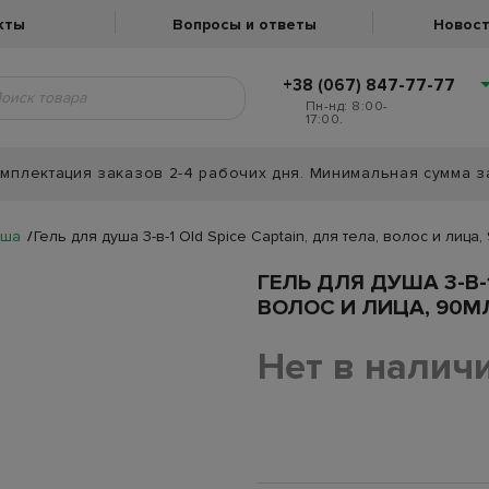
кты
Вопросы и ответы
Новост
+38 (067) 847-77-77
Пн-нд: 8:00-
17:00.
мплектация заказов 2-4 рабочих дня. Минимальная сумма з
уша
Гель для душа 3-в-1 Old Spice Captain, для тела, волос и лица,
ГЕЛЬ ДЛЯ ДУША 3-В-1
ВОЛОС И ЛИЦА, 90М
Нет в налич