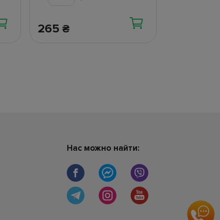
265
96
₴
₴
Нас можно найти: