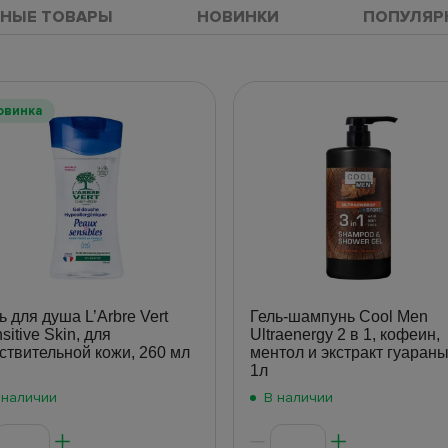
НЫЕ ТОВАРЫ
НОВИНКИ
ПОПУЛЯР
овинка
ь для душа L’Arbre Vert
Гель-шампунь Cool Men
sitive Skin, для
Ultraenergy 2 в 1, кофеин,
ствительной кожи, 260 мл
ментол и экстракт гуараны
1л
 наличии
В наличии