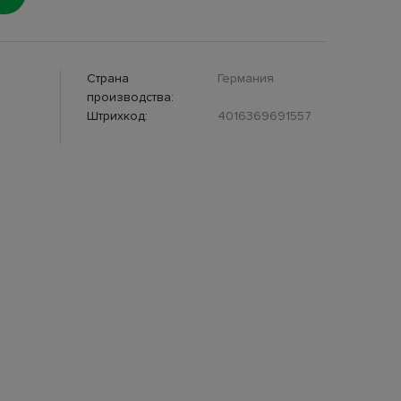
Страна
Германия
производства:
Штрихкод:
4016369691557