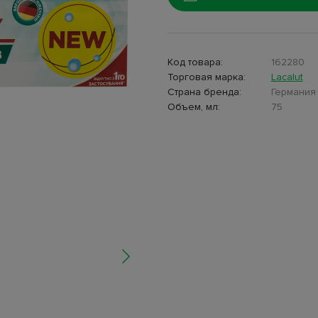
Код товара:
162280
Торговая марка:
Lacalut
Страна бренда:
Германия
Объем, мл:
75