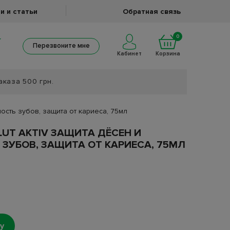
и и статьи
Обратная связь
0
Перезвоните мне
Кабинет
Корзина
аказа 500 грн.
ность зубов, защита от кариеса, 75мл
LUT AKTIV ЗАЩИТА ДЁСЕН И
ЗУБОВ, ЗАЩИТА ОТ КАРИЕСА, 75МЛ
у