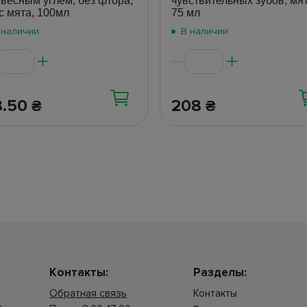
весным углем, без фтора,
чувствительных зубов, мят
с мята, 100мл
75 мл
 наличии
В наличии
8.50
208
₴
₴
Контакты:
Разделы:
Обратная связь
Контакты