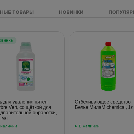
НЫЕ ТОВАРЫ
НОВИНКИ
ПОПУЛЯР
овинка
ь для удаления пятен
Отбеливающее средство
rbre Vert, со щёткой для
Белье МилаМ chemical, 1л
дварительной обработки,
 мл
 наличии
В наличии