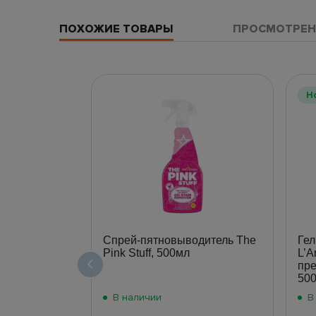
ПОХОЖИЕ ТОВАРЫ
ПРОСМОТРЕН
Н
Спрей-пятновыводитель The
Гел
Pink Stuff, 500мл
L’A
пре
500
В наличии
В