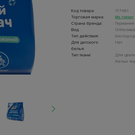
Код товара:
177461
Торговая марка:
Ms Helen
Страна бренда:
Германия
Вид:
Отбелива
Тип действия:
Кислоро
Для детского
Нет
белья:
Тип ткани:
Для цветн
белых тк