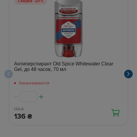
Скидка -20%
Антиперспирант Old Spice Whitewater Clear
Gel, до 48 часов, 70 мл
Заканчивается
170
₴
136
₴