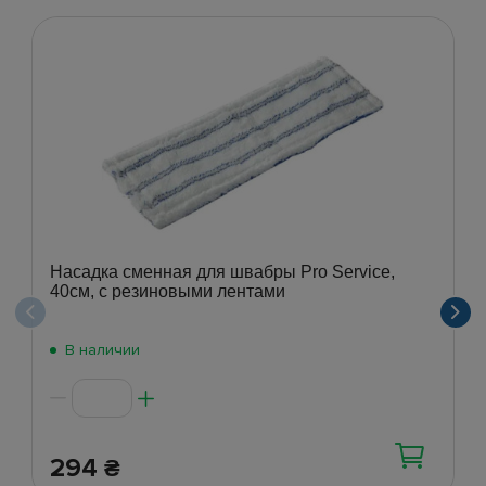
Насадка сменная для швабры Pro Service,
40см, с резиновыми лентами
В наличии
294
₴