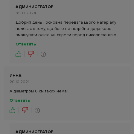
АДМИНИСТРАТОР
31.07.2024
Добрий день , основна перевага цього матеріалу
полягає в тому, що його не потрібно додатково
змащувати олією чи спреєм перед використанням.
Ответить
ИННА
20.10.2021
А діаметром 6 см таких нема?
Ответить
АДМИНИСТРАТОР