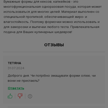
Бумажные формы для кексов, капкейков - это
многофункциональная одноразовая посуда, которая может
использоваться для многих целей. Материал выполнен со
специальной пропиткой, обеспечивающей жиро- и
влагостойкость. Поэтому формочки можно использовать и
для заморозки и выпечки любого теста. Привлекательная
подача для Ваших кулинарных шедевров!
ОТЗЫВЫ
ТЕТЯНА
31.07.2024
Доброго дня. Чи потрібно змащувати форми олією, чи
вони не пристають?
Ответить