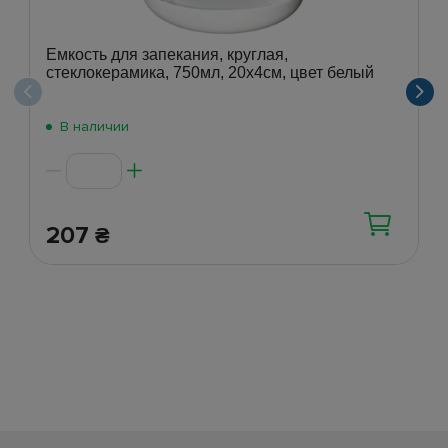
Емкость для запекания, круглая,
стеклокерамика, 750мл, 20х4см, цвет белый
В наличии
207
₴