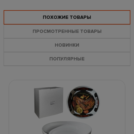
ПОХОЖИЕ ТОВАРЫ
ПРОСМОТРЕННЫЕ ТОВАРЫ
НОВИНКИ
ПОПУЛЯРНЫЕ