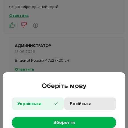
які розміри органайзера?
Ответить
АДМИНИСТРАТОР
18.06.2026
Вітаємо! Розмір 47х27х20 см
Ответить
Оберіть мову
ОСТАВИТЬ ОТЗЫВ
ЗАДАТЬ ВОПРОС
Українська
Російська
Оцените товар
Зберегти