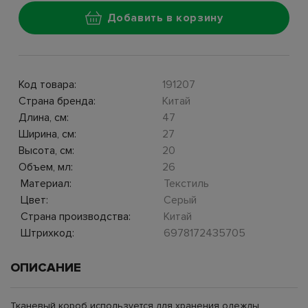
Добавить в корзину
Код товара:
191207
Страна бренда:
Китай
Длина, см:
47
Ширина, см:
27
Высота, см:
20
Объем, мл:
26
Материал:
Текстиль
Цвет:
Серый
Страна производства:
Китай
Штрихкод:
6978172435705
ОПИСАНИЕ
Тканевый короб используется для хранения одежды,