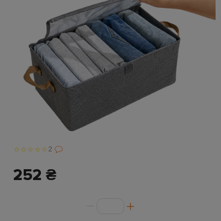
2
252 ₴