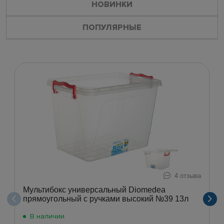
НОВИНКИ
ПОПУЛЯРНЫЕ
4 отзыва
Мультибокс универсальный Diomedea
прямоугольный с ручками высокий №39 13л
В наличии