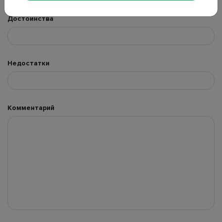
Достоинства
Недостатки
Комментарий