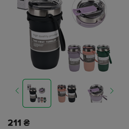
211 ₴