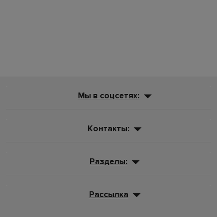
Мы в соцсетях:
Контакты:
Разделы:
Рассылка