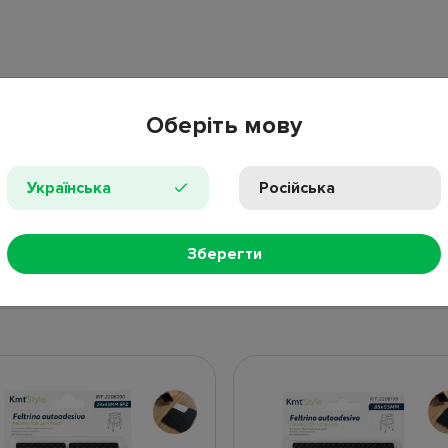
Оберіть мову
Українська
Російська
ПРОС
Зберегти
НЫЕ ТОВАРЫ
НОВИНКИ
ПОПУЛЯР