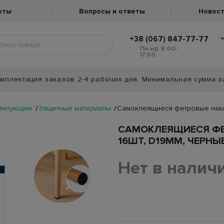
кты
Вопросы и ответы
Новост
+38 (067) 847-77-77
Пн-нд: 8:00-
17:00.
мплектация заказов 2-4 рабочих дня. Минимальная сумма з
лектующие
Защитные материалы
Самоклеящиеся фетровые накла
САМОКЛЕЯЩИЕСЯ ФЕ
16ШТ, D19ММ, ЧЕРНЫ
Нет в налич