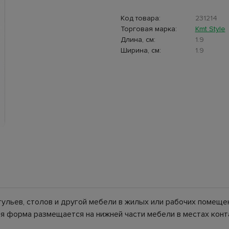
Код товара:
231214
Торговая марка:
Kmt Style
Длина, см:
1.9
Ширина, см:
1.9
ульев, столов и другой мебели в жилых или рабочих помеще
я форма размещается на нижней части мебели в местах конта