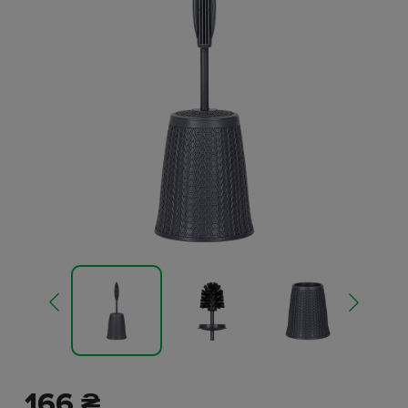
166 ₴