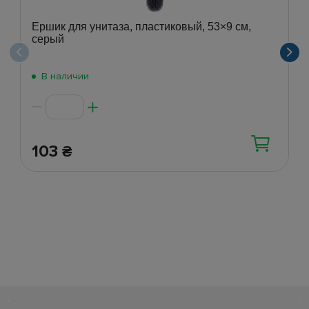
Ершик для унитаза, пластиковый, 53×9 см,
серый
В наличии
103
₴