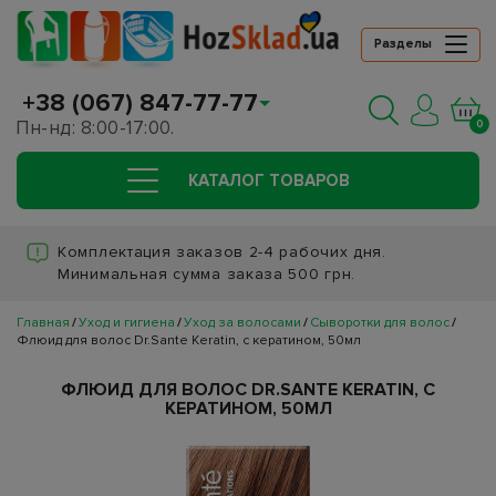
Разделы
+38 (067) 847-77-77
Пн-нд: 8:00-17:00.
0
КАТАЛОГ ТОВАРОВ
Комплектация заказов 2-4 рабочих дня.
Минимальная сумма заказа 500 грн.
Главная
Уход и гигиена
Уход за волосами
Сыворотки для волос
Флюид для волос Dr.Sante Keratin, с кератином, 50мл
ФЛЮИД ДЛЯ ВОЛОС DR.SANTE KERATIN, С
КЕРАТИНОМ, 50МЛ