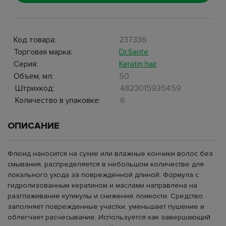
Код товара:
237336
Торговая марка:
Dr.Sante
Серия:
Keratin hair
Объем, мл:
50
Штрихкод:
4823015935459
Количество в упаковке:
6
ОПИСАНИЕ
Флюид наносится на сухие или влажные кончики волос без
смывания, распределяется в небольшом количестве для
локального ухода за поврежденной длиной. Формула с
гидролизованным кератином и маслами направлена на
разглаживание кутикулы и снижение ломкости. Средство
заполняет поврежденные участки, уменьшает пушение и
облегчает расчесывание. Используется как завершающий