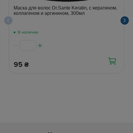
Маска для волос Dr.Sante Keratin, с кератином,
коллагеном и аргинином, 300мл
В наличии
95
₴