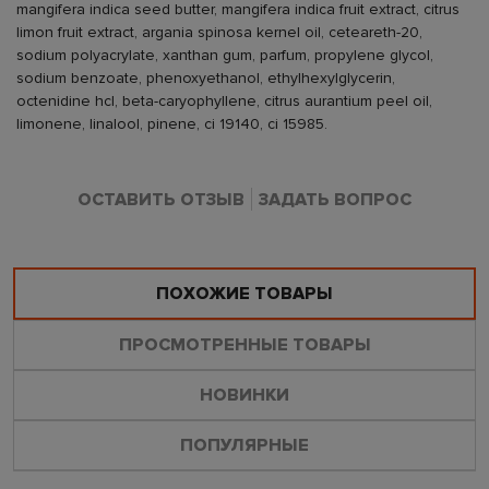
mangifera indica seed butter, mangifera indica fruit extract, citrus
limon fruit extract, argania spinosa kernel oil, ceteareth-20,
sodium polyacrylate, xanthan gum, parfum, propylene glycol,
sodium benzoate, phenoxyethanol, ethylhexylglycerin,
octenidine hcl, beta-caryophyllene, citrus aurantium peel oil,
limonene, linalool, pinene, ci 19140, ci 15985.
ОСТАВИТЬ ОТЗЫВ
ЗАДАТЬ ВОПРОС
ПОХОЖИЕ ТОВАРЫ
ПРОСМОТРЕННЫЕ ТОВАРЫ
НОВИНКИ
ПОПУЛЯРНЫЕ