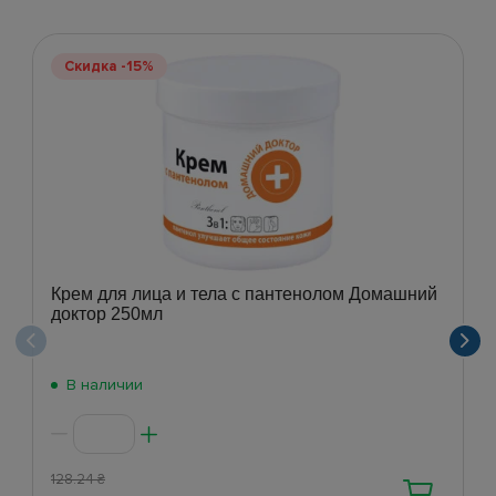
Скидка -15%
Крем для лица и тела с пантенолом Домашний
доктор 250мл
В наличии
128.24
₴