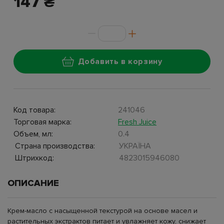
147 ₴
Добавить в корзину
Код товара:
241046
Торговая марка:
Fresh Juice
Объем, мл:
0.4
Страна производства:
УКРАЇНА
Штрихкод:
4823015946080
ОПИСАНИЕ
Крем-масло с насыщенной текстурой на основе масел и
растительных экстрактов питает и увлажняет кожу, снижает