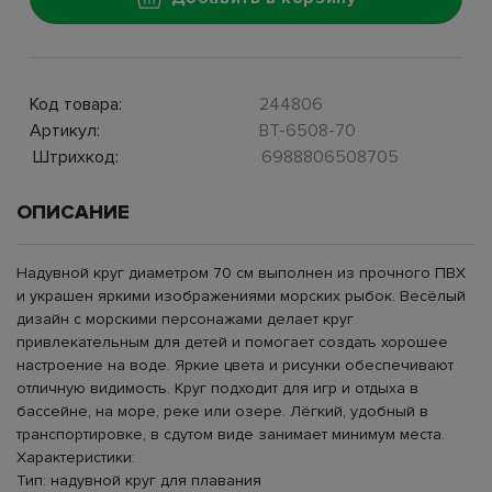
Код товара:
244806
Артикул:
BT-6508-70
Штрихкод:
6988806508705
ОПИСАНИЕ
Надувной круг диаметром 70 см выполнен из прочного ПВХ
и украшен яркими изображениями морских рыбок. Весёлый
дизайн с морскими персонажами делает круг
привлекательным для детей и помогает создать хорошее
настроение на воде. Яркие цвета и рисунки обеспечивают
отличную видимость. Круг подходит для игр и отдыха в
бассейне, на море, реке или озере. Лёгкий, удобный в
транспортировке, в сдутом виде занимает минимум места.
Характеристики:
Тип: надувной круг для плавания