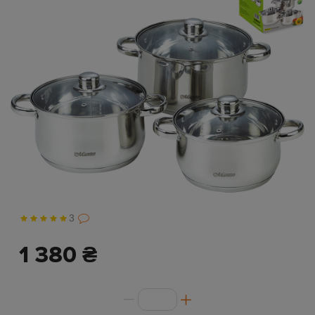
3
1 380 ₴