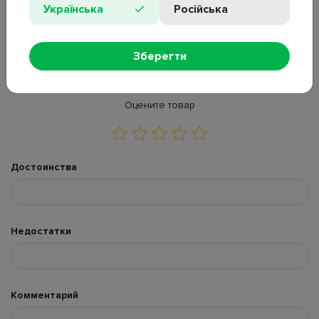
Українська
Російська
2
Зберегти
ОСТАВИТЬ ОТЗЫВ
ЗАДАТЬ ВОПРОС
Оцените товар
Достоинства
Недостатки
Комментарий