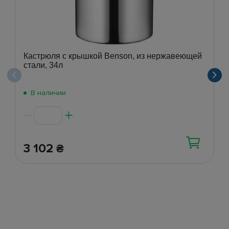
Кастрюля с крышкой Benson, из нержавеющей
стали, 34л
В наличии
3 102
₴