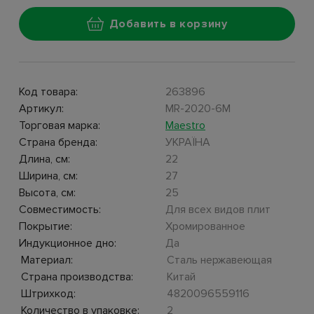
Добавить в корзину
Код товара:
263896
Артикул:
MR-2020-6M
Торговая марка:
Maestro
Страна бренда:
УКРАЇНА
Длина, см:
22
Ширина, см:
27
Высота, см:
25
Совместимость:
Для всех видов плит
Покрытие:
Хромированное
Индукционное дно:
Да
Материал:
Сталь нержавеющая
Страна производства:
Китай
Штрихкод:
4820096559116
Количество в упаковке:
2