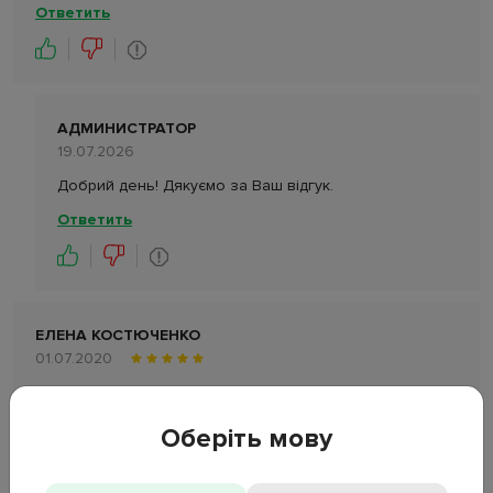
Ответить
АДМИНИСТРАТОР
19.07.2026
Добрий день! Дякуємо за Ваш відгук.
Ответить
ЕЛЕНА КОСТЮЧЕНКО
01.07.2020
Отличный набор ,качество супер
Достоинства:
Все
Оберіть мову
Недостатки:
нет
Ответить