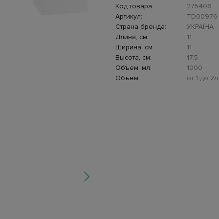
Код товара:
275406
Артикул:
TD00976-
Страна бренда:
УКРАЇНА
Длина, см:
11
Ширина, см:
11
Высота, см:
17.5
Объем, мл:
1000
Объем:
от 1 до 2л