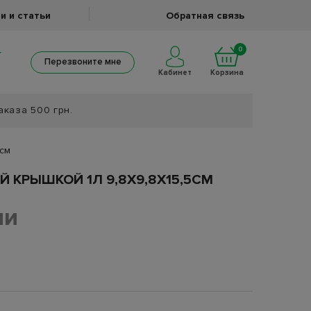
и и статьи
Обратная связь
0
Перезвоните мне
Кабинет
Корзина
аказа 500 грн.
5см
Й КРЫШКОЙ 1Л 9,8Х9,8Х15,5СМ
ии