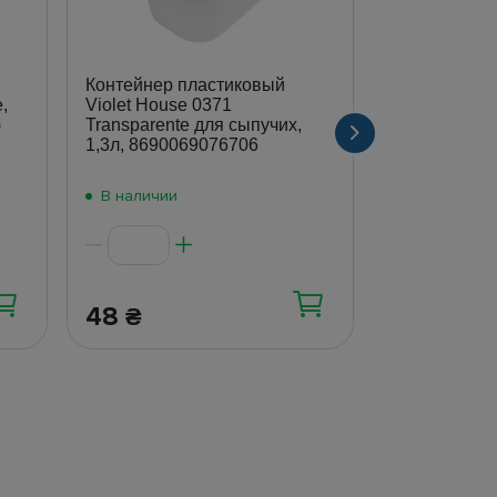
Контейнер пластиковый
,
Violet House 0371
Банка Limite
)
Transparente для сыпучих,
керамическа
1,3л, 8690069076706
бамбука, 50
6900065315
В наличии
В наличии
48
135
₴
₴