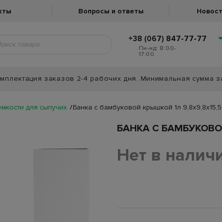
кты
Вопросы и ответы
Новост
+38 (067) 847-77-77
Пн-нд: 8:00-
17:00.
мплектация заказов 2-4 рабочих дня. Минимальная сумма з
емкости для сыпучих
Банка с бамбуковой крышкой 1л 9,8х9,8х15,
БАНКА С БАМБУКОВО
Нет в налич