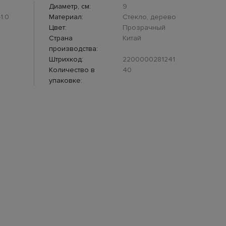
Диаметр, см:
9
1.0
Материал:
Стекло, дерево
Цвет:
Прозрачный
Страна
Китай
производства:
Штрихкод:
2200000281241
Количество в
40
упаковке: