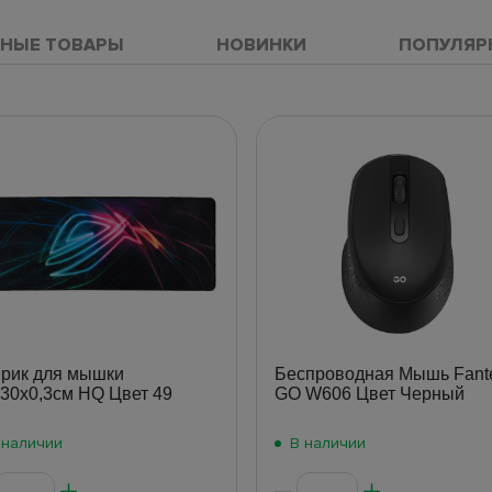
НЫЕ ТОВАРЫ
НОВИНКИ
ПОПУЛЯР
рик для мышки
Беспроводная Мышь Fant
30х0,3см HQ Цвет 49
GO W606 Цвет Черный
 наличии
В наличии