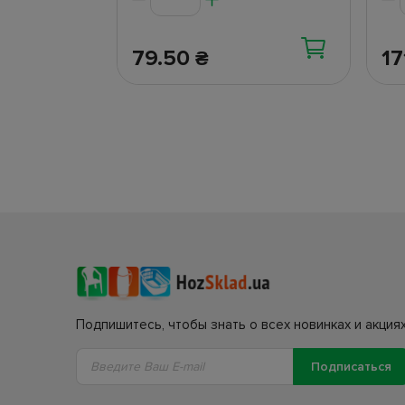
79.50
1
₴
Подпишитесь, чтобы знать о всех новинках и акциях
Подписаться