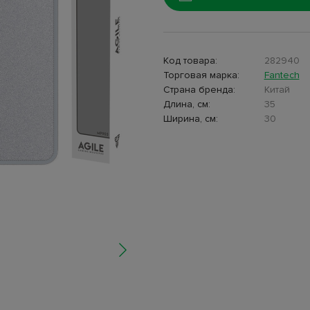
Код товара:
282940
Торговая марка:
Fantech
Страна бренда:
Китай
Длина, см:
35
Ширина, см:
30