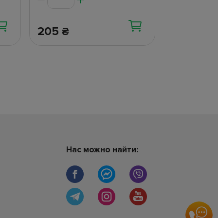
205
102
₴
₴
Нас можно найти: