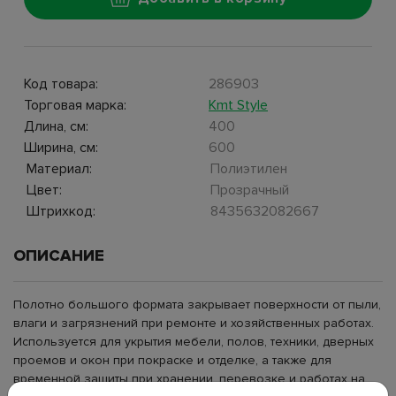
Код товара:
286903
Торговая марка:
Kmt Style
Длина, см:
400
Ширина, см:
600
Материал:
Полиэтилен
Цвет:
Прозрачный
Штрихкод:
8435632082667
ОПИСАНИЕ
Полотно большого формата закрывает поверхности от пыли,
влаги и загрязнений при ремонте и хозяйственных работах.
Используется для укрытия мебели, полов, техники, дверных
проемов и окон при покраске и отделке, а также для
временной защиты при хранении, перевозке и работах на