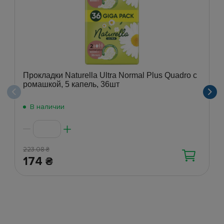
Прокладки Naturella Ultra Normal Plus Quadro с
ромашкой, 5 капель, 36шт
В наличии
223.08
₴
174
₴