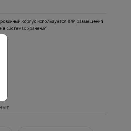
рированный корпус используется для размещения
 в системах хранения.
НЫЕ