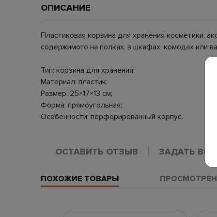
ОПИСАНИЕ
Пластиковая корзина для хранения косметики, а
содержимого на полках, в шкафах, комодах или 
Тип: корзина для хранения;
Материал: пластик;
Размер: 25×17×13 см;
Форма: прямоугольная;
Особенности: перфорированный корпус.
ОСТАВИТЬ ОТЗЫВ
ЗАДАТЬ ВО
ПОХОЖИЕ ТОВАРЫ
ПРОСМОТРЕН