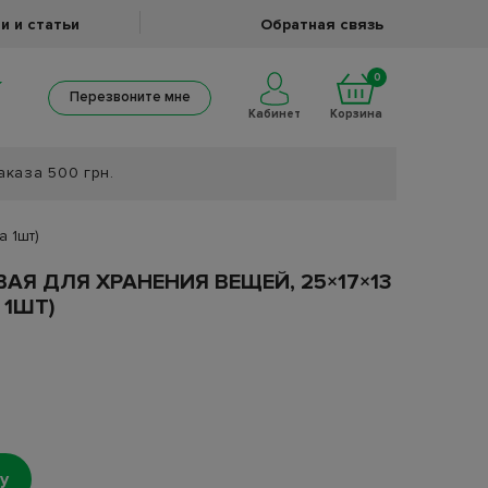
и и статьи
Обратная связь
0
Перезвоните мне
Кабинет
Корзина
аказа 500 грн.
а 1шт)
АЯ ДЛЯ ХРАНЕНИЯ ВЕЩЕЙ, 25×17×13
 1ШТ)
у