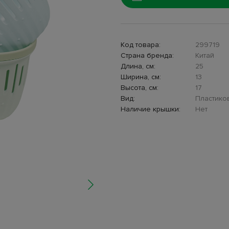
Код товара:
299719
Страна бренда:
Китай
Длина, см:
25
Ширина, см:
13
Высота, см:
17
Вид:
Пластико
Наличие крышки:
Нет