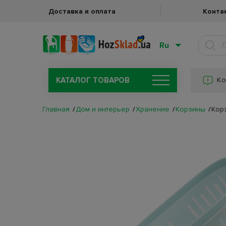
Доставка и оплата
Конта
Ru
КАТАЛОГ ТОВАРОВ
Ко
Главная
Дом и интерьер
Хранение
Корзины
Корз