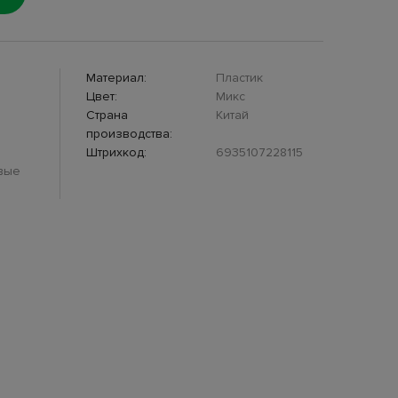
Материал:
Пластик
Цвет:
Микс
Страна
Китай
производства:
Штрихкод:
6935107228115
вые