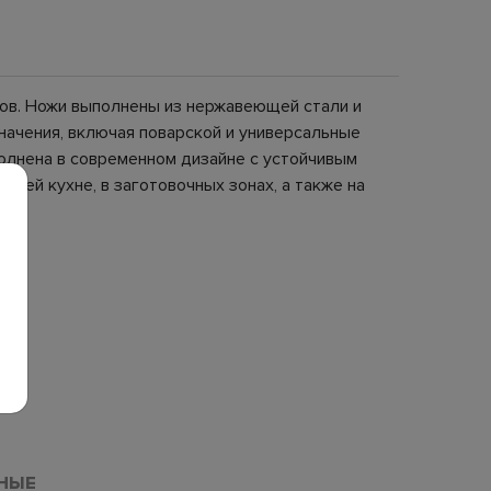
тов. Ножи выполнены из нержавеющей стали и
начения, включая поварской и универсальные
олнена в современном дизайне с устойчивым
ней кухне, в заготовочных зонах, а также на
НЫЕ