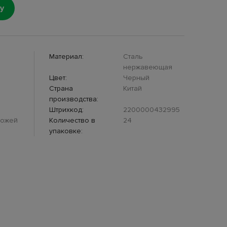
у
Материал:
Сталь
нержавеющая
Цвет:
Черный
Страна
Китай
производства:
Штрихкод:
2200000432995
ножей
Количество в
24
упаковке: