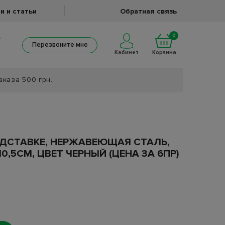
и и статьи
Обратная связь
0
Перезвоните мне
Кабинет
Корзина
аказа 500 грн.
ОДСТАВКЕ, НЕРЖАВЕЮЩАЯ СТАЛЬ,
10,5СМ, ЦВЕТ ЧЕРНЫЙ (ЦЕНА ЗА 6ПР)