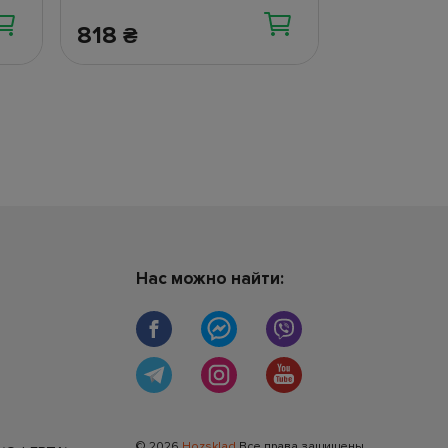
818
218.43
₴
₴
Нас можно найти:
© 2026
Hozsklad
Все права защищены