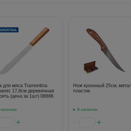
 для мяса Tramontina
Нож кухонный 25см, метал
amic 17,8см деревянная
пластик
оять (цена за 1шт) 08886
 наличии
В наличии