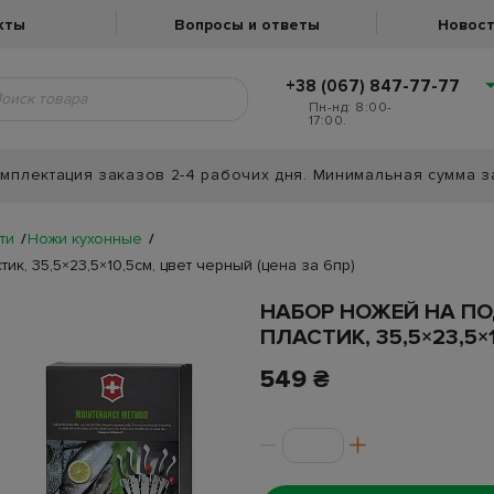
кты
Вопросы и ответы
Новост
+38 (067) 847-77-77
Пн-нд: 8:00-
17:00.
мплектация заказов 2-4 рабочих дня. Минимальная сумма з
ти
Ножи кухонные
к, 35,5×23,5×10,5см, цвет черный (цена за 6пр)
НАБОР НОЖЕЙ НА П
ПЛАСТИК, 35,5×23,5×
549 ₴