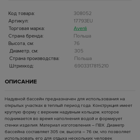
Код товара:
308052
Артикул:
17793EU
Торговая марка:
Avenli
Страна бренда:
Польша
Высота, см:
76
Диаметр, см:
305
Страна производства:
Польша
Штрихкод:
6903317815210
ОПИСАНИЕ
Надувной бассейн предназначен для использования на
открытых участках в теплый период года. Конструкция имеет
круглую форму с верхним надувным кольцом, которое
поднимается во время наполнения водой и формирует
стенки изделия. Материал изготовления – ПВХ. Диаметр
бассейна составляет 305 см, высота – 76 см, что позволяет
использовать его для отдыха нескольких человек