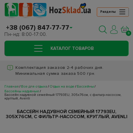
Разделы
+38 (067) 847-77-77
Пн-нд: 8:00-17:00.
0
КАТАЛОГ ТОВАРОВ
Комплектация заказов 2-4 рабочих дня.
Минимальная сумма заказа 500 грн.
Главная
Все для отдыха
Отдых на воде
Бассейны
Бассейны надувные
Бассейн надувной семейный 17793EU, 305х76см, с фильтр-насосом,
круглый, Avenli
БАССЕЙН НАДУВНОЙ СЕМЕЙНЫЙ 17793EU,
305Х76СМ, С ФИЛЬТР-НАСОСОМ, КРУГЛЫЙ, AVENLI