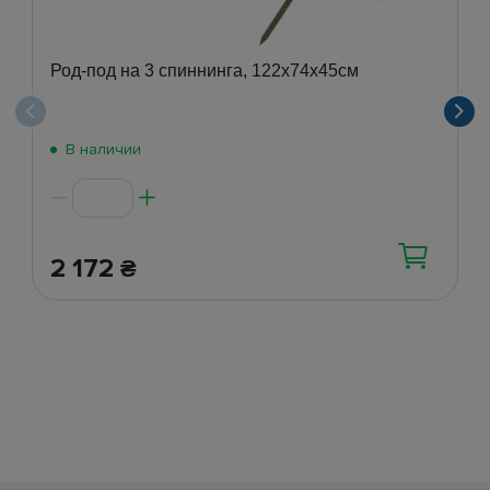
Род-под на 3 спиннинга, 122x74x45см
В наличии
2 172
₴