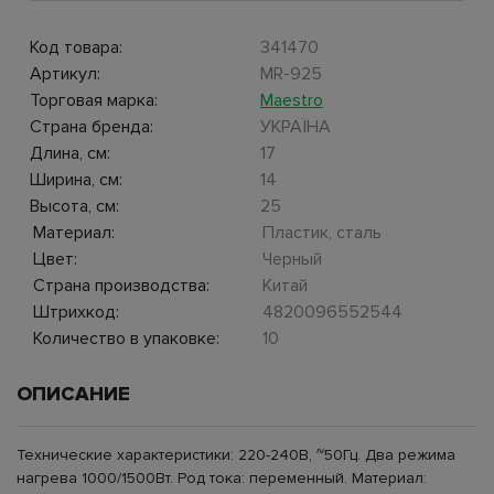
Код товара:
341470
Артикул:
MR-925
Торговая марка:
Maestro
Страна бренда:
УКРАЇНА
Длина, см:
17
Ширина, см:
14
Высота, см:
25
Материал:
Пластик, сталь
Цвет:
Черный
Страна производства:
Китай
Штрихкод:
4820096552544
Количество в упаковке:
10
ОПИСАНИЕ
Технические характеристики: 220-240В, ~50Гц. Два режима
нагрева 1000/1500Вт. Род тока: переменный. Материал: