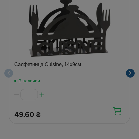
Салфетница Cuisine, 14х9см
В наличии
49.60
₴