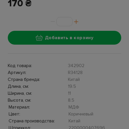
170 ₴
Добавить в корзину
Код товара:
342902
Артикул:
R34128
Страна бренда:
Китай
Длина, см:
19.5
Ширина, см:
11
Высота, см:
8.5
Материал:
МДФ
Цвет:
Коричневый
Страна производства:
Китай
Штрихкод:
2200000407696