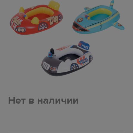
Нет в наличии