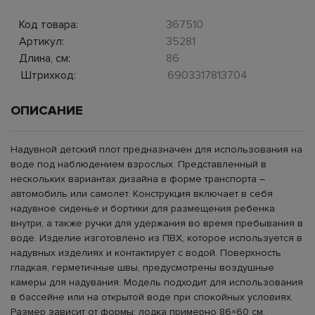
Код товара:
367510
Артикул:
35281
Длина, см:
86
Штрихкод:
6903317813704
ОПИСАНИЕ
Надувной детский плот предназначен для использования на
воде под наблюдением взрослых. Представленный в
нескольких вариантах дизайна в форме транспорта –
автомобиль или самолет. Конструкция включает в себя
надувное сиденье и бортики для размещения ребенка
внутри, а также ручки для удержания во время пребывания в
воде. Изделие изготовлено из ПВХ, которое используется в
надувных изделиях и контактирует с водой. Поверхность
гладкая, герметичные швы, предусмотрены воздушные
камеры для надувания. Модель подходит для использования
в бассейне или на открытой воде при спокойных условиях.
Размер зависит от формы: лодка примерно 86×60 см,