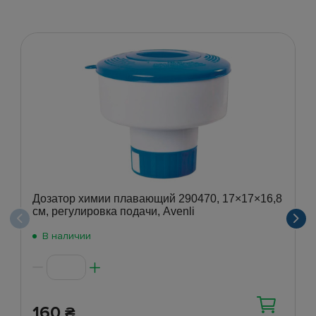
Дозатор химии плавающий 290470, 17×17×16,8
см, регулировка подачи, Avenli
В наличии
160
₴