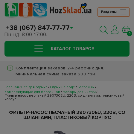
Разделы
+38 (067) 847-77-77
Пн-нд: 8:00-17:00.
0
КАТАЛОГ ТОВАРОВ
Комплектация заказов 2-4 рабочих дня.
Минимальная сумма заказа 500 грн.
Главная
Все для отдыха
Отдых на воде
Бассейны
Комплектующие для бассейнов
Наборы для чистки
Фильтр-насос песчаный 290730EU, 220В, со шлангами, пластиковый
корпус
ФИЛЬТР-НАСОС ПЕСЧАНЫЙ 290730EU, 220В, СО
ШЛАНГАМИ, ПЛАСТИКОВЫЙ КОРПУС