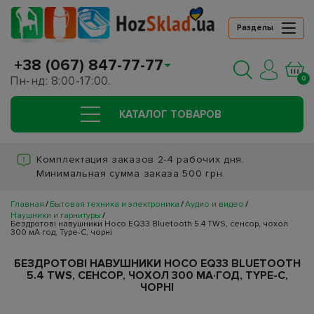
Разделы
+38 (067) 847-77-77
Пн-нд: 8:00-17:00.
0
КАТАЛОГ ТОВАРОВ
Комплектация заказов 2-4 рабочих дня.
Минимальная сумма заказа 500 грн.
Главная
Бытовая техника и электроника
Аудио и видео
Наушники и гарнитуры
Бездротові навушники Hoco EQ33 Bluetooth 5.4 TWS, сенсор, чохол
300 мА·год, Type-C, чорні
БЕЗДРОТОВІ НАВУШНИКИ HOCO EQ33 BLUETOOTH
5.4 TWS, СЕНСОР, ЧОХОЛ 300 МА·ГОД, TYPE-C,
ЧОРНІ